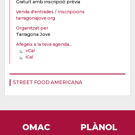
Gratuït amb inscripció prèvia
Venda d'entrades / Inscripcions
tarragonajove.org
Organitzat per
Tarragona Jove
Afegeix a la teva agenda...
vCal
iCal
STREET FOOD AMERICANA
OMAC
PLÀNOL