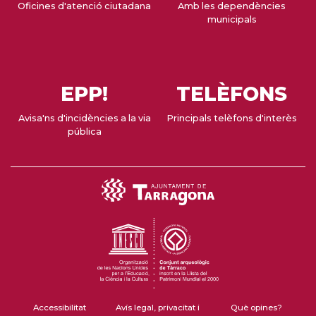
Oficines d'atenció ciutadana
Amb les dependències
municipals
EPP!
TELÈFONS
Avisa'ns d'incidències a la via
Principals telèfons d'interès
pública
Accessibilitat
Avís legal, privacitat i
Què opines?