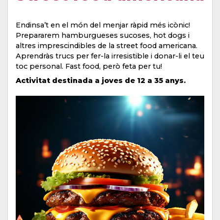
Endinsa’t en el món del menjar ràpid més icònic!
Prepararem hamburgueses sucoses, hot dogs i
altres imprescindibles de la street food americana.
Aprendràs trucs per fer-la irresistible i donar-li el teu
toc personal. Fast food, però feta per tu!
Activitat destinada a joves de 12 a 35 anys.