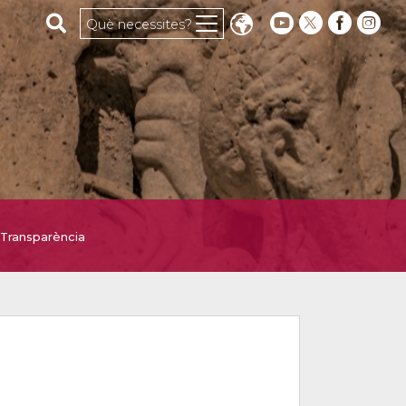
Cerca al web
Què necessites?
Transparència