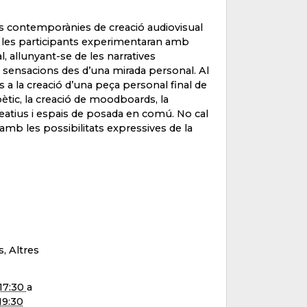
mes contemporànies de creació audiovisual
ai, les participants experimentaran amb
, allunyant-se de les narratives
i sensacions des d’una mirada personal. Al
ins a la creació d’una peça personal final de
ètic, la creació de moodboards, la
s creatius i espais de posada en comú. No cal
amb les possibilitats expressives de la
s, Altres
17:30
a
19:30