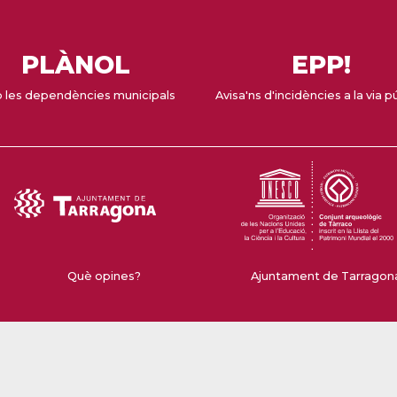
PLÀNOL
EPP!
 les dependències municipals
Avisa'ns d'incidències a la via p
Què opines?
Ajuntament de Tarragona 