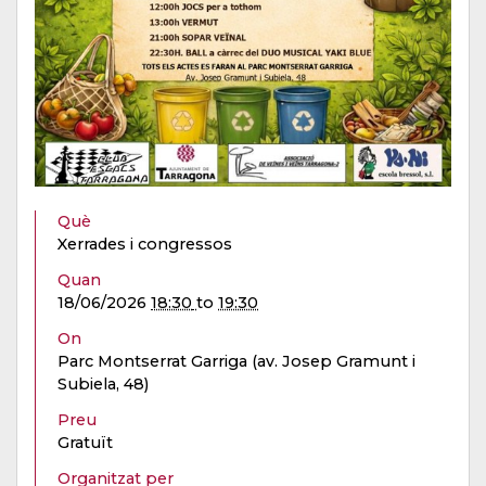
Què
Xerrades i congressos
Quan
18/06/2026
18:30
to
19:30
On
Parc Montserrat Garriga (av. Josep Gramunt i
Subiela, 48)
Preu
Gratuït
Organitzat per