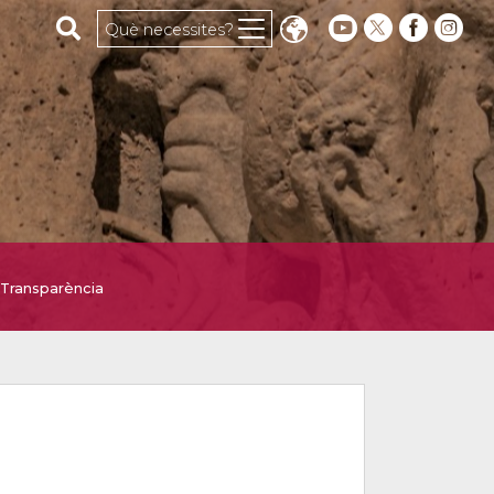
Cerca al web
Què necessites?
Transparència