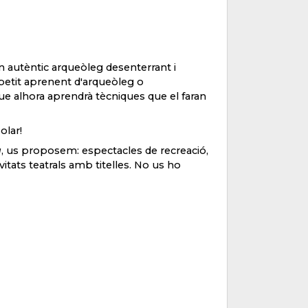
 un autèntic arqueòleg desenterrant i
l petit aprenent d'arqueòleg o
que alhora aprendrà tècniques que el faran
olar!
a
, us proposem: espectacles de recreació,
ivitats teatrals amb titelles. No us ho