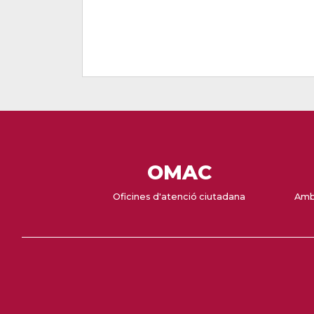
OMAC
Oficines d'atenció ciutadana
Amb