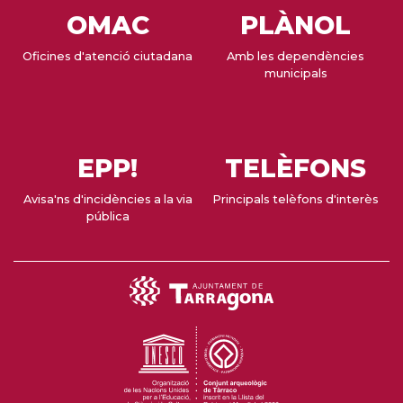
OMAC
PLÀNOL
Oficines d'atenció ciutadana
Amb les dependències
municipals
EPP!
TELÈFONS
Avisa'ns d'incidències a la via
Principals telèfons d'interès
pública