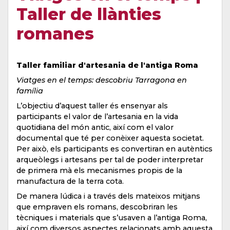
Taller de llànties
romanes
Taller familiar d'artesania de l'antiga Roma
Viatges en el temps: descobriu Tarragona en
família
L’objectiu d’aquest taller és ensenyar als
participants el valor de l’artesania en la vida
quotidiana del món antic, així com el valor
documental que té per conèixer aquesta societat.
Per això, els participants es convertiran en autèntics
arqueòlegs i artesans per tal de poder interpretar
de primera mà els mecanismes propis de la
manufactura de la terra cota.
De manera lúdica i a través dels mateixos mitjans
que empraven els romans, descobriran les
tècniques i materials que s’usaven a l’antiga Roma,
així com diversos aspectes relacionats amb aquesta