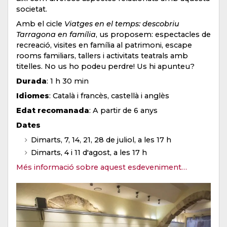
societat.
Amb el cicle
Viatges en el temps: descobriu
Tarragona en família
, us proposem: espectacles de
recreació, visites en família al patrimoni, escape
rooms familiars, tallers i activitats teatrals amb
titelles. No us ho podeu perdre! Us hi apunteu?
Durada
: 1 h 30 min
Idiomes
: Català i francès, castellà i anglès
Edat recomanada
: A partir de 6 anys
Dates
Dimarts, 7, 14, 21, 28 de juliol, a les 17 h
Dimarts, 4 i 11 d'agost, a les 17 h
Més informació sobre aquest esdeveniment…