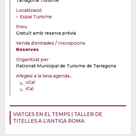
Tarragona Turisme
Localització
Espai Turisme
Preu
Gratuït amb reserva prèvia
Venda d'entrades / Inscripcions
Reserves
Organitzat per
Patronat Municipal de Turisme de Tarragona
Afegeix a la teva agenda...
vCal
iCal
VIATGES EN EL TEMPS | TALLER DE
TITELLES A L'ANTIGA ROMA