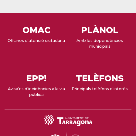
OMAC
PLÀNOL
Oficines d'atenció ciutadana
Amb les dependències
municipals
EPP!
TELÈFONS
Avisa'ns d'incidències a la via
Principals telèfons d'interès
pública