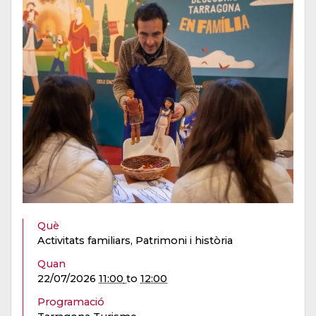
Què
Activitats familiars, Patrimoni i història
Quan
22/07/2026
11:00
to
12:00
Programació