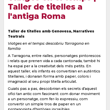
Taller de titelles a
l'antiga Roma
Taller de titelles amb Genovesa, Narratives
Teatrals
Viatges en el temps: descobriu Tarragona en
família
A Tarragona, entre rialles, personatges pintorescos
i relats que prenen vida a cada cantonada, també hi
ha espai per a la creativitat dels més petits. En
aquest taller, els infants es convertiran en autèntics
titellaires, i donaran forma amb paper, colors i
imaginació al seu propi titella articulat.
Guiats pas a pas, descobriran els secrets d’aquest
ofici tan antic com fascinant: com donar moviment
a un personatge, com fer-lo expressiu, com
convertir un simple tros de paper en un
protagonista d’històries increïbles.