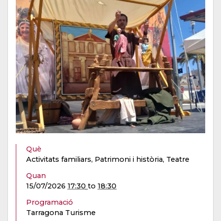
Què
Activitats familiars, Patrimoni i història, Teatre
Quan
15/07/2026
17:30
to
18:30
Programació
Tarragona Turisme