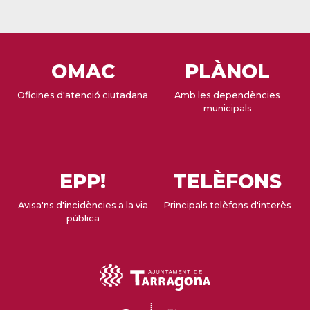
OMAC
PLÀNOL
Oficines d'atenció ciutadana
Amb les dependències
municipals
EPP!
TELÈFONS
Avisa'ns d'incidències a la via
Principals telèfons d'interès
pública