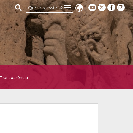
Cerca al web
Què necessites?
Transparència