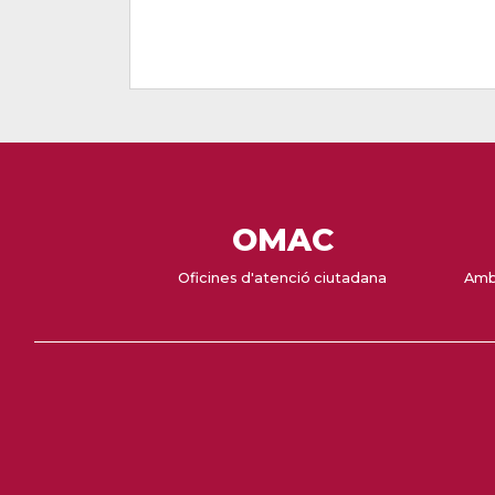
OMAC
Oficines d'atenció ciutadana
Amb