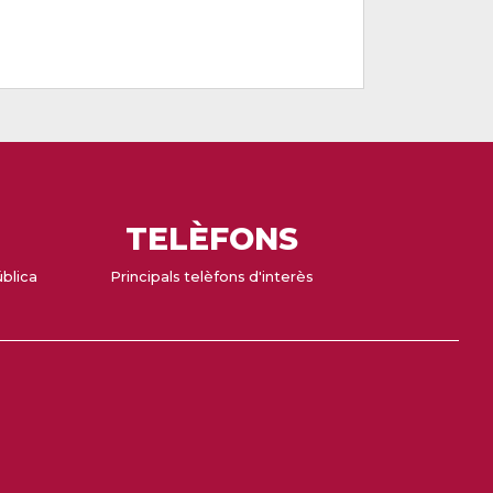
TELÈFONS
ública
Principals telèfons d'interès