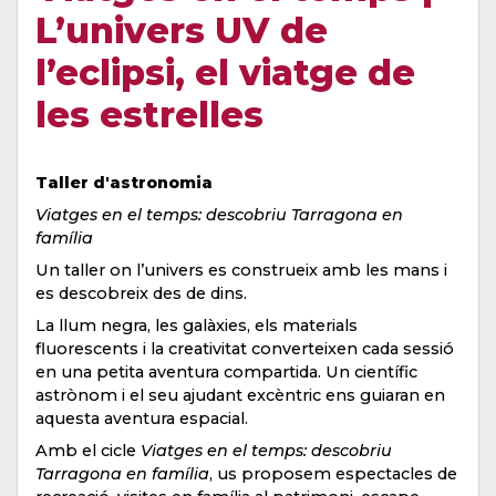
L’univers UV de
l’eclipsi, el viatge de
les estrelles
Taller d'astronomia
Viatges en el temps: descobriu Tarragona en
família
Un taller on l’univers es construeix amb les mans i
es descobreix des de dins.
La llum negra, les galàxies, els materials
fluorescents i la creativitat converteixen cada sessió
en una petita aventura compartida. Un científic
astrònom i el seu ajudant excèntric ens guiaran en
aquesta aventura espacial.
Amb el cicle
Viatges en el temps: descobriu
Tarragona en família
, us proposem espectacles de