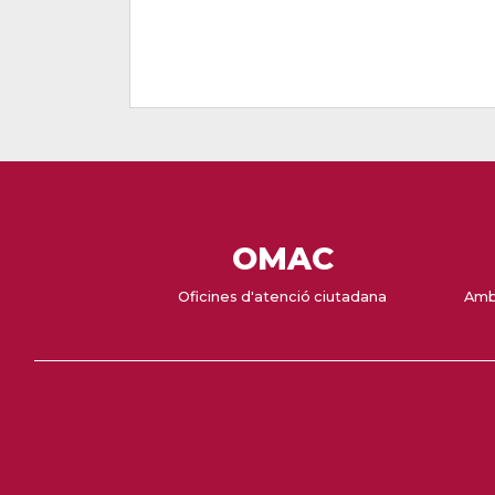
OMAC
Oficines d'atenció ciutadana
Amb