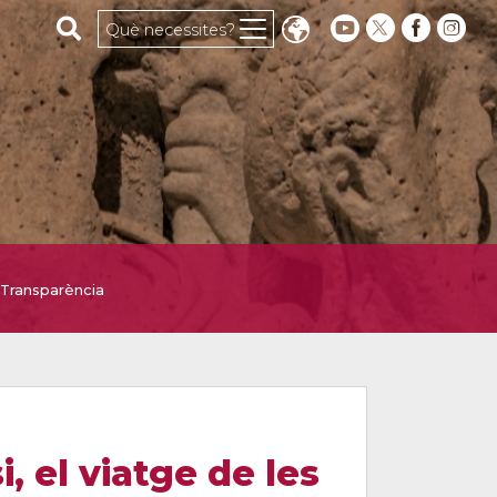
Cerca al web
Què necessites?
Transparència
, el viatge de les