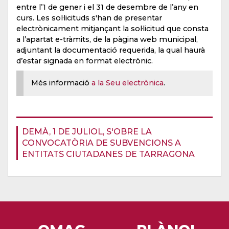
entre l’1 de gener i el 31 de desembre de l’any en
curs. Les sol·licituds s'han de presentar
electrònicament mitjançant la sol·licitud que consta
a l’apartat e-tràmits, de la pàgina web municipal,
adjuntant la documentació requerida, la qual haurà
d’estar signada en format electrònic.
Més informació
a la Seu electrònica
.
DEMÀ, 1 DE JULIOL, S'OBRE LA
CONVOCATÒRIA DE SUBVENCIONS A
ENTITATS CIUTADANES DE TARRAGONA