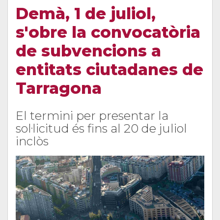
Demà, 1 de juliol,
s'obre la convocatòria
de subvencions a
entitats ciutadanes de
Tarragona
El termini per presentar la
sol·licitud és fins al 20 de juliol
inclòs