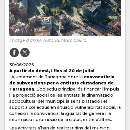
Imatge d'arxiu. Autoria: Marc Colilla.
30/06/2026
A partir de demà, i fins al 20 de juliol
,
l’Ajuntament de Tarragona obre la
convocatòria
de subvencions per a entitats ciutadanes de
Tarragona
. L’objectiu principal és finançar l’impuls
i la projecció social de les entitats, la dinamització
sociocultural del municipi, la sensibilització i el
suport a col·lectius en situació vulnerabilitat social, la
cohesió i la convivència, la igualtat de gènere i la
informació i promoció de la ciutat, entre d'altres.
Les activitats s’han de realitzar dins del municipi