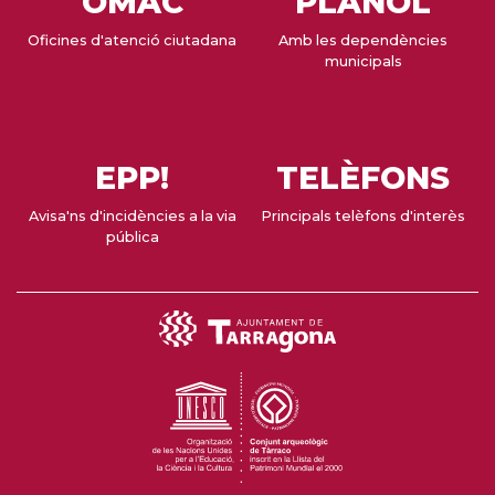
OMAC
PLÀNOL
Oficines d'atenció ciutadana
Amb les dependències
municipals
EPP!
TELÈFONS
Avisa'ns d'incidències a la via
Principals telèfons d'interès
pública