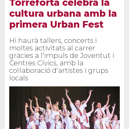
Torreforta celebra la
cultura urbana amb la
primera Urban Fest
Hi haurà tallers, concerts i
moltes activitats al carrer
gràcies a l'impuls de Joventut i
Centres Cívics, amb la
col·laboració d'artistes i grups
locals