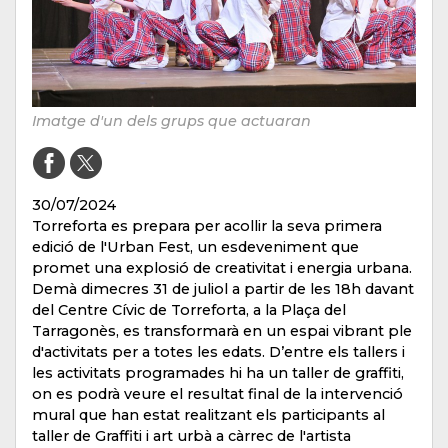
Imatge d'un dels grups que actuaran
30/07/2024
Torreforta es prepara per acollir la seva primera
edició de l'Urban Fest, un esdeveniment que
promet una explosió de creativitat i energia urbana.
Demà dimecres 31 de juliol a partir de les 18h davant
del Centre Cívic de Torreforta, a la Plaça del
Tarragonès, es transformarà en un espai vibrant ple
d'activitats per a totes les edats. D’entre els tallers i
les activitats programades hi ha un taller de graffiti,
on es podrà veure el resultat final de la intervenció
mural que han estat realitzant els participants al
taller de Graffiti i art urbà a càrrec de l'artista