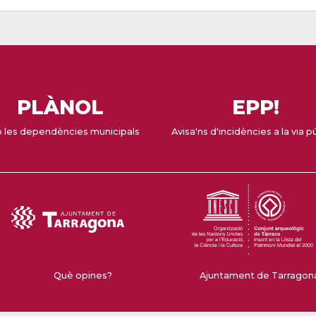
PLÀNOL
EPP!
 les dependències municipals
Avisa'ns d'incidències a la via p
Què opines?
Ajuntament de Tarragona 