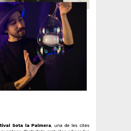
tival Sota la Palmera
, una de les cites