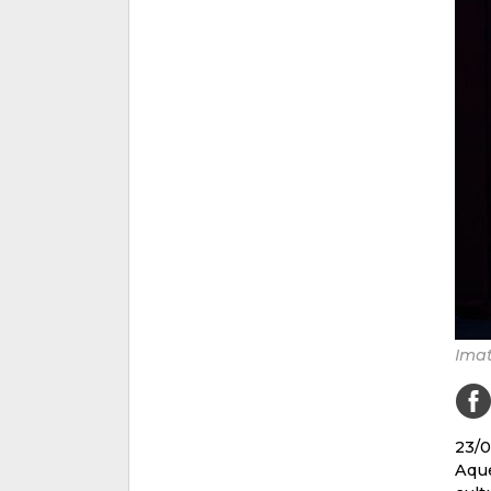
Imat
23/
Aqu