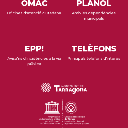
OMAC
PLÀNOL
Oficines d'atenció ciutadana
Amb les dependències
municipals
EPP!
TELÈFONS
Avisa'ns d'incidències a la via
Principals telèfons d'interès
pública