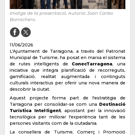
Imatge de la presentació. Autoria: Joan Carles
Borrachero.
11/06/2026
L'Ajuntament de Tarragona, a través del Patronat
Municipal de Turisme, ha posat en marxa el sistema
de rutes intel·ligents de
ConecTarragona
, una
iniciativa que integra planificació de recorreguts,
gamificació, realitat augmentada i continguts
culturals interactius per oferir una nova manera de
descobrir la ciutat.
Aquest projecte forma part de l'estratègia de
Tarragona per consolidar-se com una
Destinació
Turística Intel·ligent
, apostant per la innovació
tecnològica per millorar l'experiència tant de les
persones visitants com de la ciutadania.
La consellera de Turisme, Comerç i Promoció