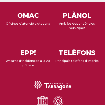
OMAC
PLÀNOL
Oficines d'atenció ciutadana
Amb les dependències
municipals
EPP!
TELÈFONS
Avisa'ns d'incidències a la via
Principals telèfons d'interès
pública