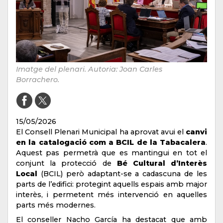
Imatge del plenari. Autoria: Joan Carles
Borrachero.
15/05/2026
El Consell Plenari Municipal ha aprovat avui el
canvi
en la catalogació com a BCIL de la Tabacalera
.
Aquest pas permetrà que es mantingui en tot el
conjunt la protecció de
Bé Cultural d’Interès
Local
(BCIL) però adaptant-se a cadascuna de les
parts de l’edifici: protegint aquells espais amb major
interès, i permetent més intervenció en aquelles
parts més modernes.
El conseller Nacho García ha destacat que amb