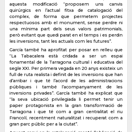
aquesta modificació “proposem uns canvis
quirúrgics en l’actual fitxa de catalogació del
complex, de forma que permetem projectes
respectuosos amb el monument, sense perdre ni
una mínima part dels seus valors patrimonials,
però evitant que quedi parat en el temps i es perdin
les inversions, tant les actuals com les futures”.
García també ha aprofitat per posar en relleu que
“La Tabacalera està cridada a ser un espai
fonamental de la Tarragona cultural i educativa del
segle XXI. Per primera vegada en 20 anys existeix un
full de ruta realista i definit de les inversions que han
d’arribar i que té l’acord de les administracions
públiques i també l’acompanyament de les
inversions privades”. García també ha explicat que
“la seva ubicació privilegiada li permet tenir un
paper protagonista en la gran transformació de
Tarragona i que té com a gran centralitat el riu
Francolí, recentment naturalitzat i recuperat com a
gran parc públic per a la ciutat”.