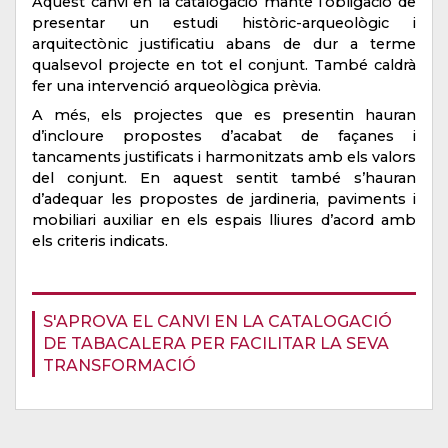
Aquest canvi en la catalogació manté l’obligació de
presentar un estudi històric-arqueològic i
arquitectònic justificatiu abans de dur a terme
qualsevol projecte en tot el conjunt. També caldrà
fer una intervenció arqueològica prèvia.
A més, els projectes que es presentin hauran
d’incloure propostes d’acabat de façanes i
tancaments justificats i harmonitzats amb els valors
del conjunt. En aquest sentit també s’hauran
d’adequar les propostes de jardineria, paviments i
mobiliari auxiliar en els espais lliures d’acord amb
els criteris indicats.
S'APROVA EL CANVI EN LA CATALOGACIÓ
DE TABACALERA PER FACILITAR LA SEVA
TRANSFORMACIÓ