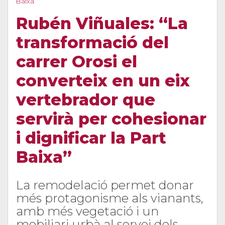
Baixa”
Rubén Viñuales: “La
transformació del
carrer Orosi el
converteix en un eix
vertebrador que
servirà per cohesionar
i dignificar la Part
Baixa”
La remodelació permet donar
més protagonisme als vianants,
amb més vegetació i un
mobiliari urbà al servei dels