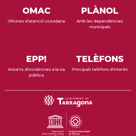
OMAC
PLÀNOL
Oficines d'atenció ciutadana
Amb les dependències
municipals
EPP!
TELÈFONS
Avisa'ns d'incidències a la via
Principals telèfons d'interès
pública