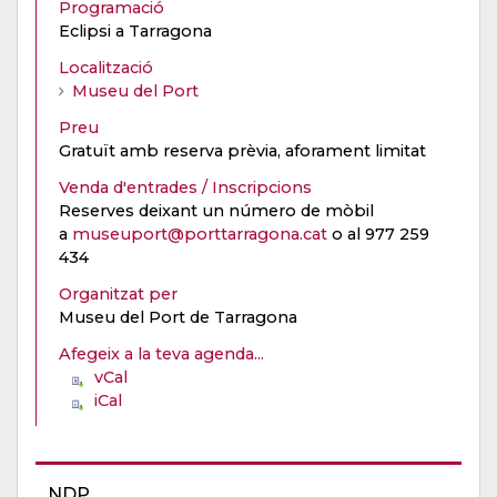
Programació
Eclipsi a Tarragona
Localització
Museu del Port
Preu
Gratuït amb reserva prèvia, aforament limitat
Venda d'entrades / Inscripcions
Reserves deixant un número de mòbil
a
museuport@porttarragona.cat
o al 977 259
434
Organitzat per
Museu del Port de Tarragona
Afegeix a la teva agenda...
vCal
iCal
NDP