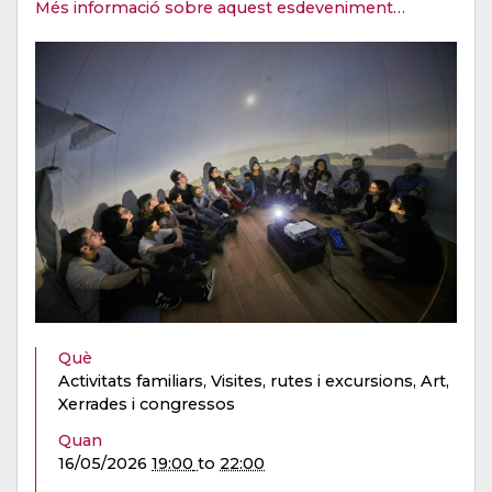
Més informació sobre aquest esdeveniment…
Què
Activitats familiars, Visites, rutes i excursions, Art,
Xerrades i congressos
Quan
16/05/2026
19:00
to
22:00