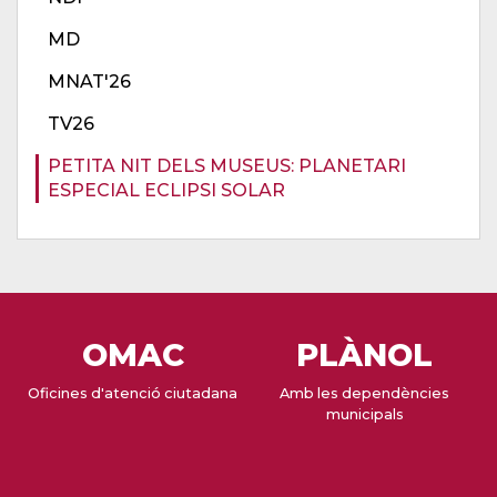
MD
MNAT'26
TV26
PETITA NIT DELS MUSEUS: PLANETARI
ESPECIAL ECLIPSI SOLAR
OMAC
PLÀNOL
Oficines d'atenció ciutadana
Amb les dependències
municipals