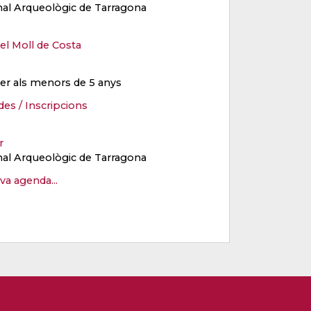
al Arqueològic de Tarragona
el Moll de Costa
per als menors de 5 anys
des / Inscripcions
er
al Arqueològic de Tarragona
eva agenda...