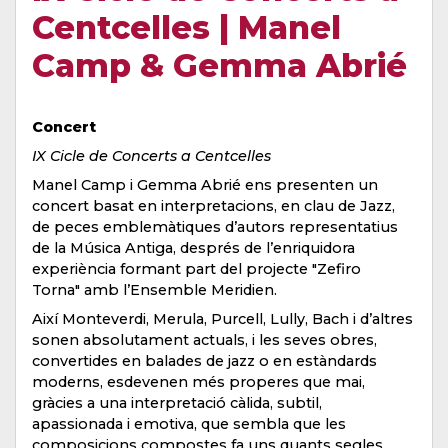
Centcelles | Manel
Camp & Gemma Abrié
Concert
IX Cicle de Concerts a Centcelles
Manel Camp i Gemma Abrié ens presenten un
concert basat en interpretacions, en clau de Jazz,
de peces emblemàtiques d’autors representatius
de la Música Antiga, després de l’enriquidora
experiència formant part del projecte "Zefiro
Torna" amb l’Ensemble Meridien.
Així Monteverdi, Merula, Purcell, Lully, Bach i d’altres
sonen absolutament actuals, i les seves obres,
convertides en balades de jazz o en estàndards
moderns, esdevenen més properes que mai,
gràcies a una interpretació càlida, subtil,
apassionada i emotiva, que sembla que les
composicions compostes fa uns quants segles