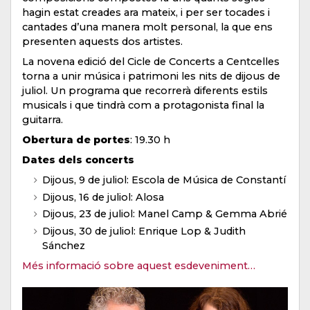
hagin estat creades ara mateix, i per ser tocades i
cantades d’una manera molt personal, la que ens
presenten aquests dos artistes.
La novena edició del Cicle de Concerts a Centcelles
torna a unir música i patrimoni les nits de dijous de
juliol. Un programa que recorrerà diferents estils
musicals i que tindrà com a protagonista final la
guitarra.
Obertura de portes
: 19.30 h
Dates dels concerts
Dijous, 9 de juliol: Escola de Música de Constantí
Dijous, 16 de juliol: Alosa
Dijous, 23 de juliol: Manel Camp & Gemma Abrié
Dijous, 30 de juliol: Enrique Lop & Judith
Sánchez
Més informació sobre aquest esdeveniment…