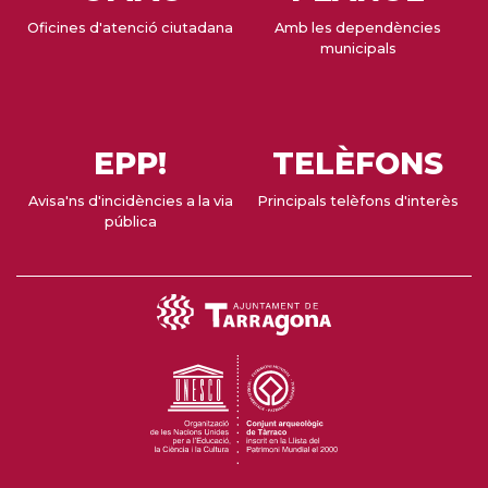
Oficines d'atenció ciutadana
Amb les dependències
municipals
EPP!
TELÈFONS
Avisa'ns d'incidències a la via
Principals telèfons d'interès
pública