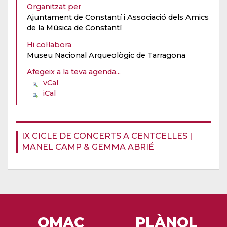
Organitzat per
Ajuntament de Constantí i Associació dels Amics
de la Música de Constantí
Hi col·labora
Museu Nacional Arqueològic de Tarragona
Afegeix a la teva agenda...
vCal
iCal
IX CICLE DE CONCERTS A CENTCELLES |
MANEL CAMP & GEMMA ABRIÉ
OMAC
PLÀNOL