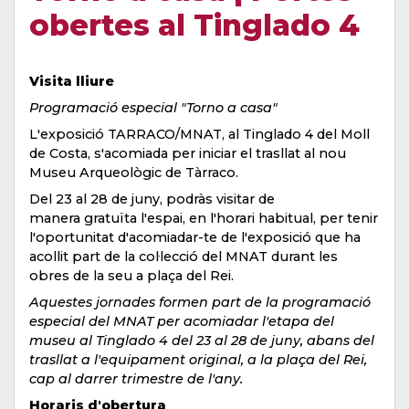
obertes al Tinglado 4
Visita lliure
Programació especial "Torno a casa"
L'exposició TARRACO/MNAT, al Tinglado 4 del Moll
de Costa, s'acomiada per iniciar el trasllat al nou
Museu Arqueològic de Tàrraco.
Del 23 al 28 de juny, podràs visitar de
manera gratuïta l'espai, en l'horari habitual, per tenir
l'oportunitat d'acomiadar-te de l'exposició que ha
acollit part de la col·lecció del MNAT durant les
obres de la seu a plaça del Rei.
Aquestes jornades formen part de la programació
especial del MNAT per acomiadar l'etapa del
museu al Tinglado 4 del 23 al 28 de juny, abans del
trasllat a l'equipament original, a la plaça del Rei,
cap al darrer trimestre de l'any.
Horaris d'obertura