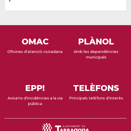
OMAC
PLÀNOL
Oficines d'atenció ciutadana
Amb les dependències
municipals
EPP!
TELÈFONS
Avisa'ns d'incidències a la via
Principals telèfons d'interès
pública