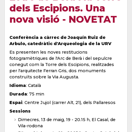
dels Escipions. Una
nova visió - NOVETAT
Conferència a càrrec de Joaquín Ruiz de
Arbulo, catedràtic d'Arqueologia de la URV
Es presenten les noves restitucions
fotogramètriques de l'Arc de Berà i del sepulcre
conegut com la Torre dels Escipions, realitzades
per l'arquitecte Ferran Gris, dos monuments
construïts sobre la Via Augusta.
Idioma
: Català
Durada
: 75 min
Espai
: Centre Jujol (carrer Alt, 21), dels Pallaresos
Sessions
Dimecres, 13 de maig, 19 - 20.15 h, El Casal, de
Vila-rodona