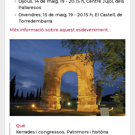
Dijous, 14 de maig, 19 - 20.15 h, Centre Jujol, dels
Pallaresos
Divendres, 15 de maig, 19 - 20.15 h, El Castell, de
Torredembarra
Més informació sobre aquest esdeveniment…
Què
Xerrades i congressos, Patrimoni i història