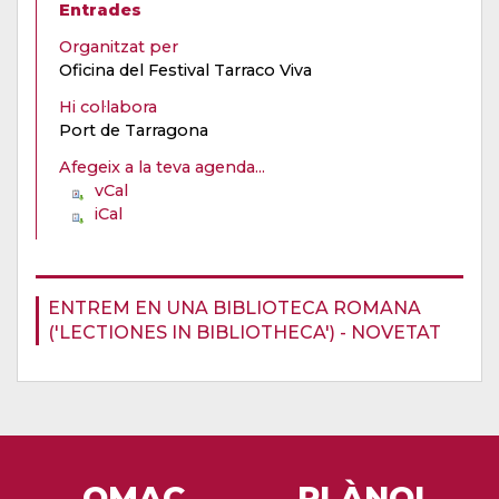
Entrades
Organitzat per
Oficina del Festival Tarraco Viva
Hi col·labora
Port de Tarragona
Afegeix a la teva agenda...
vCal
iCal
ENTREM EN UNA BIBLIOTECA ROMANA
('LECTIONES IN BIBLIOTHECA') - NOVETAT
OMAC
PLÀNOL