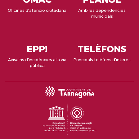
Oficines d'atenció ciutadana
Amb les dependències
municipals
EPP!
TELÈFONS
Avisa'ns d'incidències a la via
Principals telèfons d'interès
pública