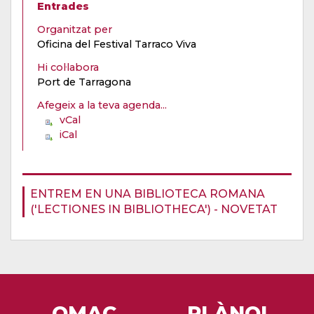
Entrades
Organitzat per
Oficina del Festival Tarraco Viva
Hi col·labora
Port de Tarragona
Afegeix a la teva agenda...
vCal
iCal
ENTREM EN UNA BIBLIOTECA ROMANA
('LECTIONES IN BIBLIOTHECA') - NOVETAT
OMAC
PLÀNOL