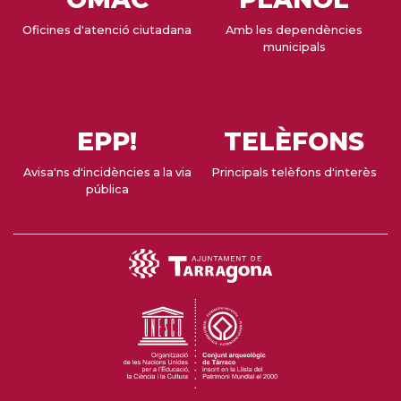
Oficines d'atenció ciutadana
Amb les dependències
municipals
EPP!
TELÈFONS
Avisa'ns d'incidències a la via
Principals telèfons d'interès
pública