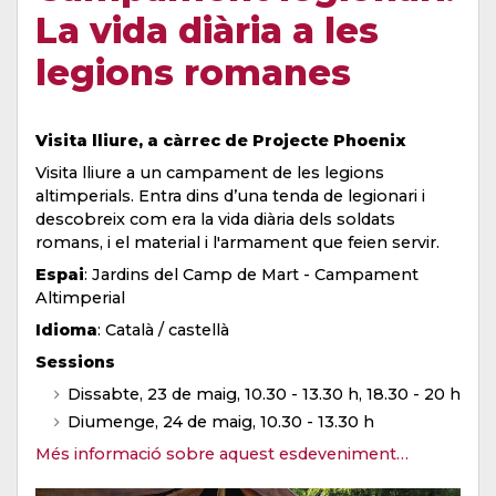
La vida diària a les
legions romanes
Visita lliure, a càrrec de Projecte Phoenix
Visita lliure a un campament de les legions
altimperials. Entra dins d’una tenda de legionari i
descobreix com era la vida diària dels soldats
romans, i el material i l'armament que feien servir.
Espai
: Jardins del Camp de Mart - Campament
Altimperial
Idioma
: Català / castellà
Sessions
Dissabte, 23 de maig, 10.30 - 13.30 h, 18.30 - 20 h
Diumenge, 24 de maig, 10.30 - 13.30 h
Més informació sobre aquest esdeveniment…