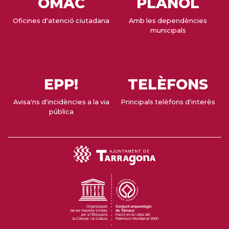
OMAC
PLÀNOL
Oficines d'atenció ciutadana
Amb les dependències
municipals
EPP!
TELÈFONS
Avisa'ns d'incidències a la via
Principals telèfons d'interès
pública