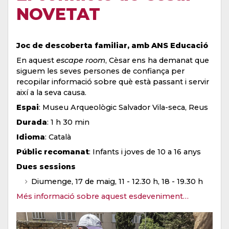
NOVETAT
Joc de descoberta familiar, amb ANS Educació
En aquest
escape room
, Cèsar ens ha demanat que
siguem les seves persones de confiança per
recopilar informació sobre què està passant i servir
així a la seva causa.
Espai
: Museu Arqueològic Salvador Vila-seca, Reus
Durada
: 1 h 30 min
Idioma
: Català
Públic recomanat
: Infants i joves de 10 a 16 anys
Dues sessions
Diumenge, 17 de maig, 11 - 12.30 h, 18 - 19.30 h
Més informació sobre aquest esdeveniment…