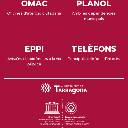
OMAC
PLÀNOL
Oficines d'atenció ciutadana
Amb les dependències
municipals
EPP!
TELÈFONS
Avisa'ns d'incidències a la via
Principals telèfons d'interès
pública