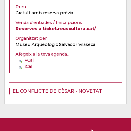
Preu
Gratuït amb reserva prèvia
Venda d'entrades / Inscripcions
Reserves a ticket.reuscultura.cat/
Organitzat per
Museu Arqueològic Salvador Vilaseca
Afegeix a la teva agenda...
vCal
iCal
EL CONFLICTE DE CÈSAR - NOVETAT