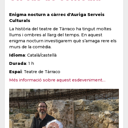
Enigma nocturn a càrrec d'Auriga Serveis
Culturals
La història del teatre de Tàrraco ha tingut moltes
llums i ombres al llarg del temps. En aquest
enigma nocturn investigarem què s’amaga rere els
murs de la comèdia.
Idioma
: Català/castellà
Durada
: 1 h
Espai
: Teatre de Tàrraco
Més informació sobre aquest esdeveniment…