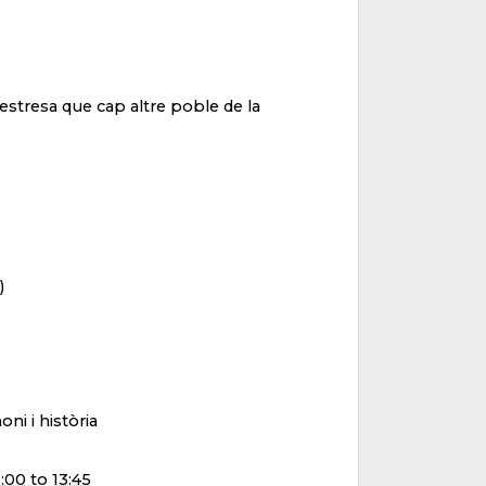
stresa que cap altre poble de la
)
oni i història
3:00
to
13:45