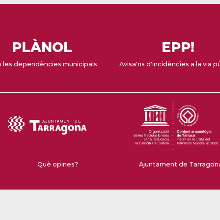
PLÀNOL
EPP!
 les dependències municipals
Avisa'ns d'incidències a la via p
Què opines?
Ajuntament de Tarragona 