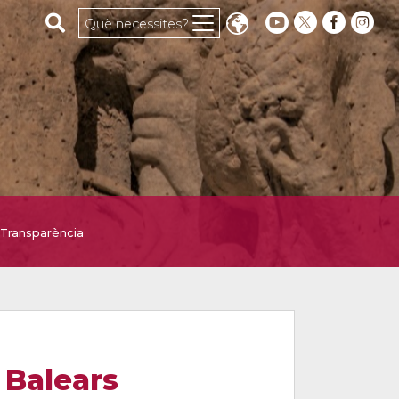
Cerca al web
Què necessites?
Transparència
s Balears