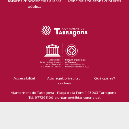
Avisa'ns d'incidències a la via
Principals telèfons d'interès
pública
Accessibilitat
Avís legal, privacitat i
Què opines?
cookies
Ajuntament de Tarragona - Plaça de la Font, 1 43003 Tarragona -
Tel. 977296100
ajuntament@tarragona.cat