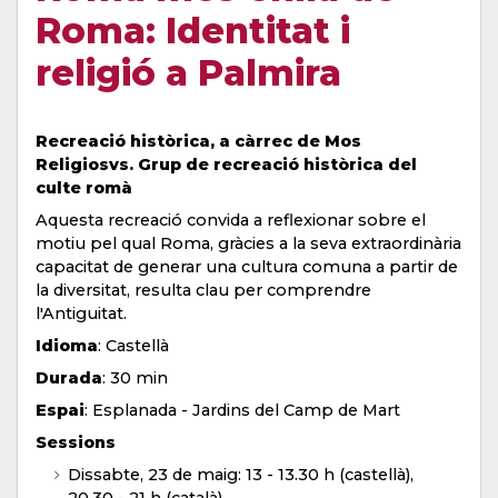
Roma: Identitat i
religió a Palmira
Recreació històrica, a càrrec de Mos
Religiosvs. Grup de recreació històrica del
culte romà
Aquesta recreació convida a reflexionar sobre el
motiu pel qual Roma, gràcies a la seva extraordinària
capacitat de generar una cultura comuna a partir de
la diversitat, resulta clau per comprendre
l'Antiguitat.
Idioma
: Castellà
Durada
: 30 min
Espai
: Esplanada - Jardins del Camp de Mart
Sessions
Dissabte, 23 de maig: 13
- 13
.30 h (castellà),