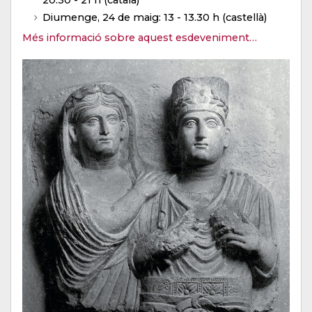
20.30 - 21 h (català)
Diumenge, 24 de maig: 13 - 13.30 h (castellà)
Més informació sobre aquest esdeveniment…