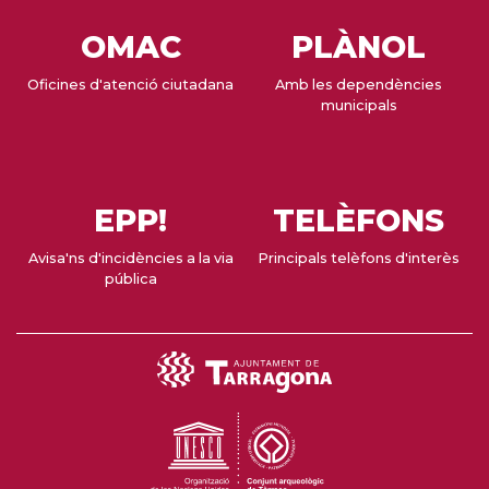
OMAC
PLÀNOL
Oficines d'atenció ciutadana
Amb les dependències
municipals
EPP!
TELÈFONS
Avisa'ns d'incidències a la via
Principals telèfons d'interès
pública