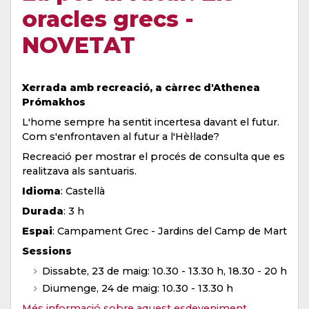
oracles grecs -
NOVETAT
Xerrada amb recreació, a càrrec d'Athenea
Prómakhos
L'home sempre ha sentit incertesa davant el futur.
Com s'enfrontaven al futur a l'Hèl·lade?
Recreació per mostrar el procés de consulta que es
realitzava als santuaris.
Idioma
: Castellà
Durada
: 3 h
Espai
: Campament Grec - Jardins del Camp de Mart
Sessions
Dissabte, 23 de maig: 10.30 - 13.30 h, 18.30 - 20 h
Diumenge, 24 de maig: 10.30 - 13.30 h
Més informació sobre aquest esdeveniment…