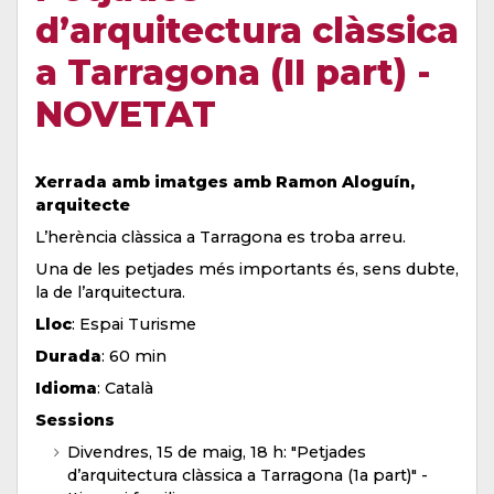
d’arquitectura clàssica
a Tarragona (II part) -
NOVETAT
Xerrada amb imatges amb Ramon Aloguín,
arquitecte
L’herència clàssica a Tarragona es troba arreu.
Una de les petjades més importants és, sens dubte,
la de l’arquitectura.
Lloc
: Espai Turisme
Durada
: 60 min
Idioma
: Català
Sessions
Divendres, 15 de maig, 18 h: "Petjades
d’arquitectura clàssica a Tarragona (1a part)" -