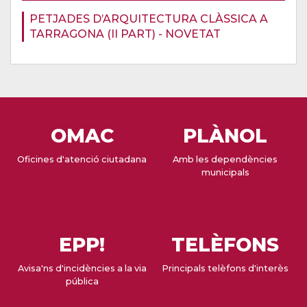
PETJADES D’ARQUITECTURA CLÀSSICA A
TARRAGONA (II PART) - NOVETAT
OMAC
PLÀNOL
Oficines d'atenció ciutadana
Amb les dependències
municipals
EPP!
TELÈFONS
Avisa'ns d'incidències a la via
Principals telèfons d'interès
pública