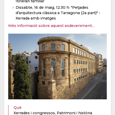
Itinerari familiar
Dissabte, 16 de maig, 12.30 h: "Petjades
d’arquitectura clàssica a Tarragona (2a part)" -
Xerrada amb imatges
Més informació sobre aquest esdeveniment…
Què
Xerrades i congressos, Patrimoni i història