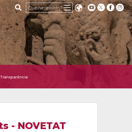
Cerca al web
Què necessites?
Transparència
ants - NOVETAT