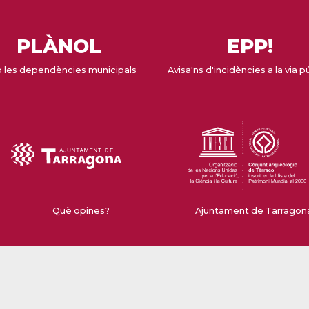
PLÀNOL
EPP!
 les dependències municipals
Avisa'ns d'incidències a la via p
Què opines?
Ajuntament de Tarragona 