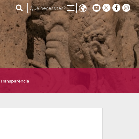
Cerca al web
Què necessites?
Transparència