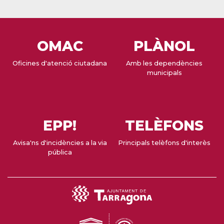
OMAC
PLÀNOL
Oficines d'atenció ciutadana
Amb les dependències
municipals
EPP!
TELÈFONS
Avisa'ns d'incidències a la via
Principals telèfons d'interès
pública