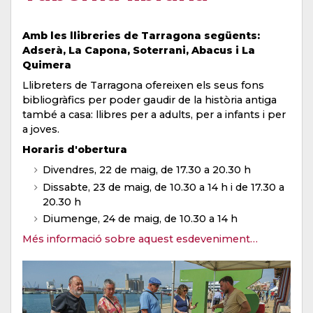
Amb les llibreries de Tarragona següents:
Adserà, La Capona, Soterrani, Abacus i La
Quimera
Llibreters de Tarragona ofereixen els seus fons
bibliogràfics per poder gaudir de la història antiga
també a casa: llibres per a adults, per a infants i per
a joves.
Horaris d'obertura
Divendres, 22 de maig, de 17.30 a 20.30 h
Dissabte, 23 de maig, de 10.30 a 14 h i de 17.30 a
20.30 h
Diumenge, 24 de maig, de 10.30 a 14 h
Més informació sobre aquest esdeveniment…