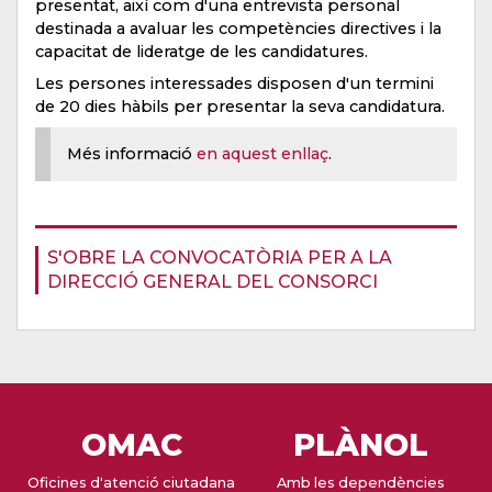
presentat, així com d'una entrevista personal
destinada a avaluar les competències directives i la
capacitat de lideratge de les candidatures.
Les persones interessades disposen d'un termini
de 20 dies hàbils per presentar la seva candidatura.
Més informació
en aquest enllaç
.
S'OBRE LA CONVOCATÒRIA PER A LA
DIRECCIÓ GENERAL DEL CONSORCI
OMAC
PLÀNOL
Oficines d'atenció ciutadana
Amb les dependències