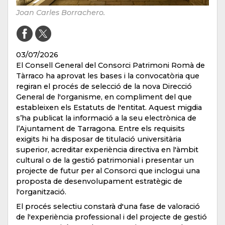
Joan Carles Borrachero.
03/07/2026
El Consell General del Consorci Patrimoni Romà de
Tàrraco ha aprovat les bases i la convocatòria que
regiran el procés de selecció de la nova Direcció
General de l'organisme, en compliment del que
estableixen els Estatuts de l'entitat. Aquest migdia
s’ha publicat la informació a la seu electrònica de
l’Ajuntament de Tarragona. Entre els requisits
exigits hi ha disposar de titulació universitària
superior, acreditar experiència directiva en l'àmbit
cultural o de la gestió patrimonial i presentar un
projecte de futur per al Consorci que inclogui una
proposta de desenvolupament estratègic de
l'organització.
El procés selectiu constarà d'una fase de valoració
de l'experiència professional i del projecte de gestió