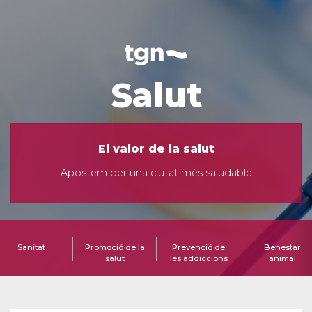
Salut
El valor de la salut
Apostem per una ciutat més saludable
Sanitat
Promoció de la
Prevenció de
Benestar
salut
les addiccions
animal