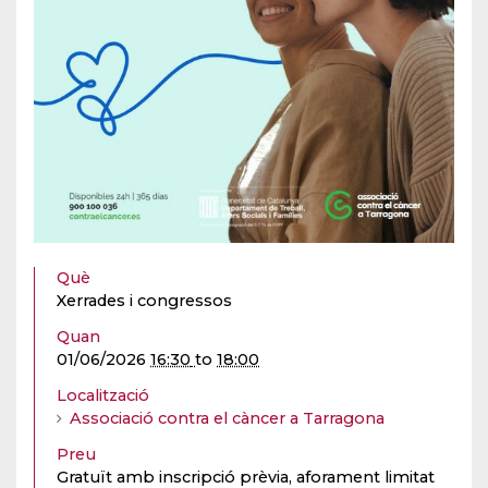
Què
Xerrades i congressos
Quan
01/06/2026
16:30
to
18:00
Localització
Associació contra el càncer a Tarragona
Preu
Gratuït amb inscripció prèvia, aforament limitat