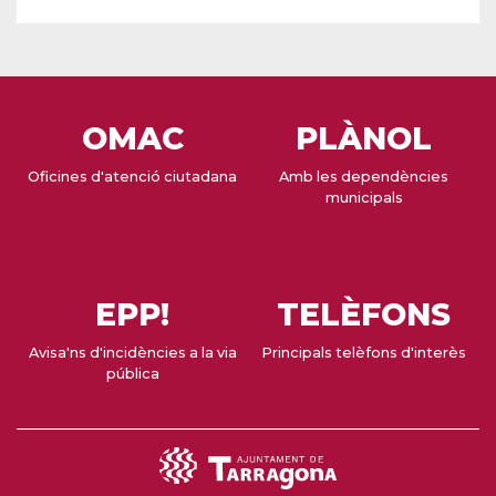
OMAC
PLÀNOL
Oficines d'atenció ciutadana
Amb les dependències
municipals
EPP!
TELÈFONS
Avisa'ns d'incidències a la via
Principals telèfons d'interès
pública