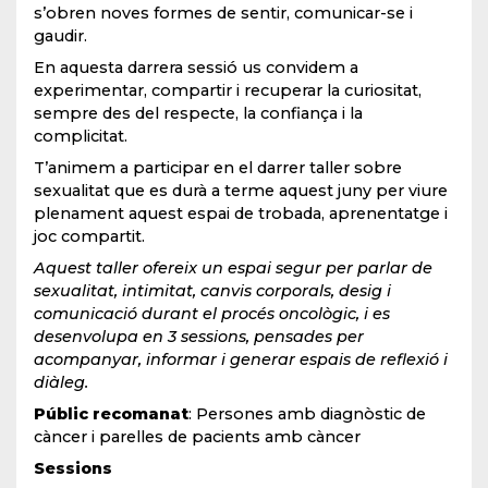
s’obren noves formes de sentir, comunicar-se i
gaudir.
En aquesta darrera sessió us convidem a
experimentar, compartir i recuperar la curiositat,
sempre des del respecte, la confiança i la
complicitat.
T’animem a participar en el darrer taller sobre
sexualitat que es durà a terme aquest juny per viure
plenament aquest espai de trobada, aprenentatge i
joc compartit.
Aquest taller ofereix un espai segur per parlar de
sexualitat, intimitat, canvis corporals, desig i
comunicació durant el procés oncològic, i es
desenvolupa en 3 sessions, pensades per
acompanyar, informar i generar espais de reflexió i
diàleg.
Públic recomanat
: Persones amb diagnòstic de
càncer i parelles de pacients amb càncer
Sessions