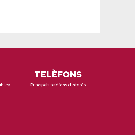
TELÈFONS
ública
Principals telèfons d'interès