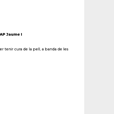
CAP Jaume I
r tenir cura de la pell, a banda de les