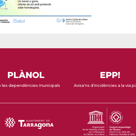
PLÀNOL
EPP!
 les dependències municipals
Avisa'ns d'incidències a la via p