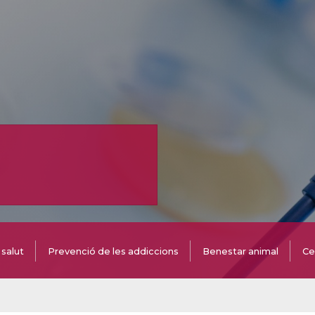
salut
Prevenció de les addiccions
Benestar animal
Ce