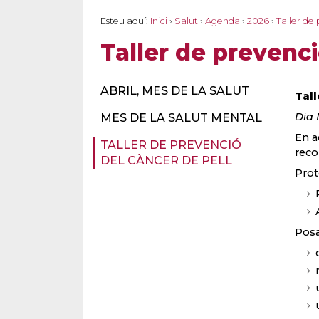
Esteu aquí:
Inici
›
Salut
›
Agenda
›
2026
›
Taller de
Taller de prevenci
ABRIL, MES DE LA SALUT
Tall
Dia 
MES DE LA SALUT MENTAL
En a
TALLER DE PREVENCIÓ
reco
DEL CÀNCER DE PELL
Prot
Posa