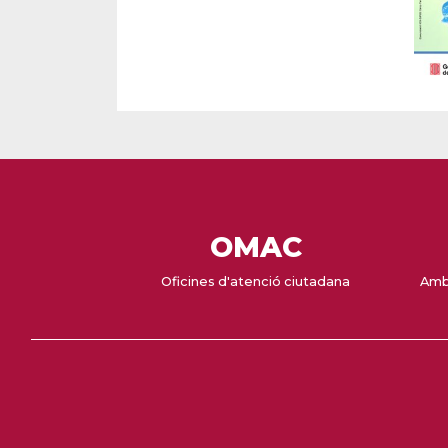
OMAC
Oficines d'atenció ciutadana
Amb