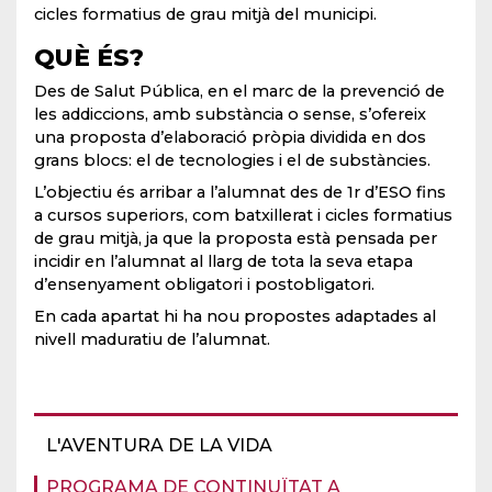
cicles formatius de grau mitjà del municipi.
QUÈ ÉS?
Des de Salut Pública, en el marc de la prevenció de
les addiccions, amb substància o sense, s’ofereix
una proposta d’elaboració pròpia dividida en dos
grans blocs: el de tecnologies i el de substàncies.
L’objectiu és arribar a l’alumnat des de 1r d’ESO fins
a cursos superiors, com batxillerat i cicles formatius
de grau mitjà, ja que la proposta està pensada per
incidir en l’alumnat al llarg de tota la seva etapa
d’ensenyament obligatori i postobligatori.
En cada apartat hi ha nou propostes adaptades al
nivell maduratiu de l’alumnat.
L'AVENTURA DE LA VIDA
PROGRAMA DE CONTINUÏTAT A