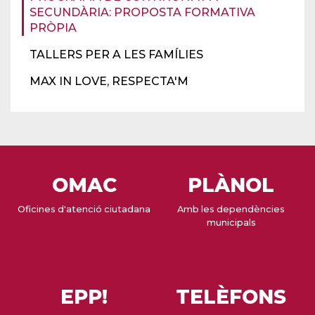
SECUNDÀRIA: PROPOSTA FORMATIVA
PRÒPIA
TALLERS PER A LES FAMÍLIES
MAX IN LOVE, RESPECTA'M
OMAC
PLÀNOL
Oficines d'atenció ciutadana
Amb les dependències
municipals
EPP!
TELÈFONS