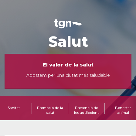
Salut
El valor de la salut
Apostem per una ciutat més saludable
Sanitat
Promoció de la
Prevenció de
Benestar
salut
les addiccions
animal