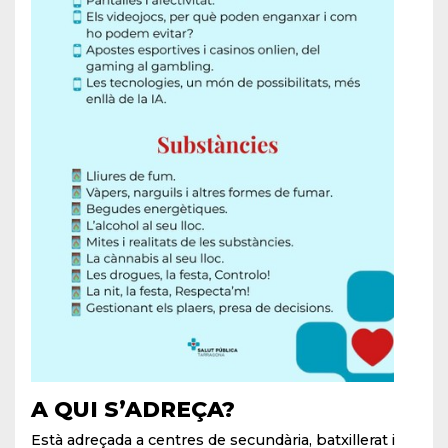
A QUI S’ADREÇA?
Està adreçada a centres de secundària, batxillerat i