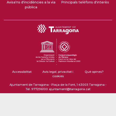
Avisa'ns d'incidències a la via
Principals telèfons d'interès
pública
Accessibilitat
Avís legal, privacitat i
Què opines?
cookies
Ajuntament de Tarragona - Plaça de la Font, 1 43003 Tarragona -
Tel. 977296100
ajuntament@tarragona.cat