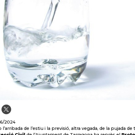
06/2024
l’arribada de l’estiu i la previsió, altra vegada, de la pujada d
ecció Civil
de l’Ajuntament de Tarragona ha reprès el
Proto