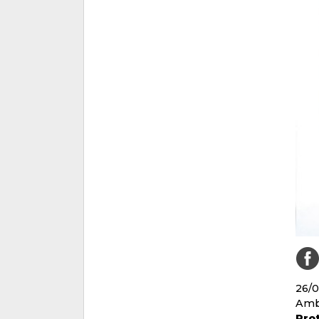
26/
Amb 
Prot