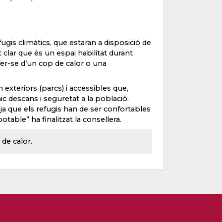
fugis climàtics, que estaran a disposició de
 clar que és un espai habilitat durant
er-se d’un cop de calor o una
exteriors (parcs) i accessibles que,
c descans i seguretat a la població.
 ja que els refugis han de ser confortables
otable” ha finalitzat la consellera.
 de calor.