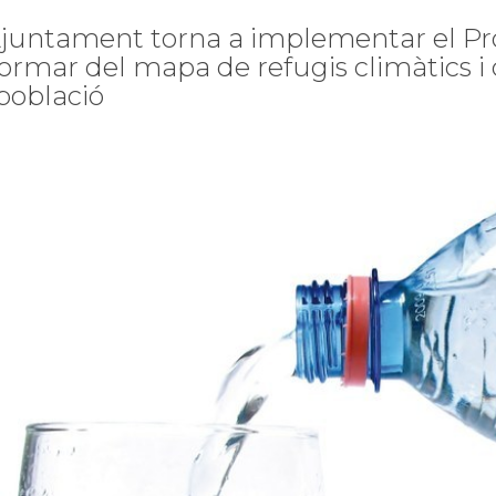
Ajuntament torna a implementar el Prot
formar del mapa de refugis climàtics i 
 població