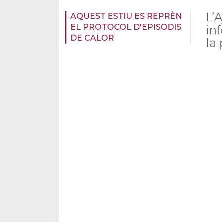
L’
AQUEST ESTIU ES REPRÈN
EL PROTOCOL D'EPISODIS
in
DE CALOR
la