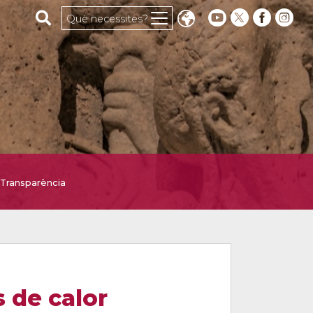
Cerca al web
Què necessites?
Transparència
s de calor