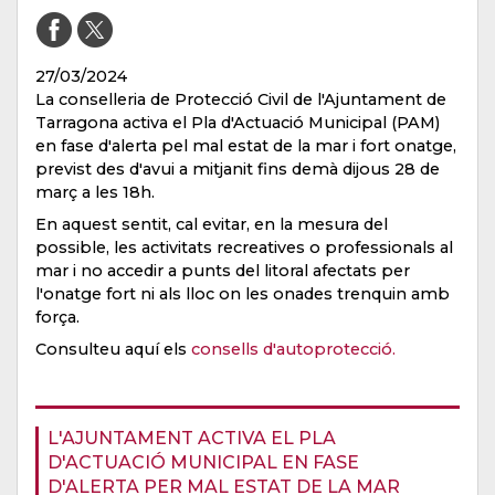
27/03/2024
La conselleria de Protecció Civil de l'Ajuntament de
Tarragona activa el Pla d'Actuació Municipal (PAM)
en fase d'alerta pel mal estat de la mar i fort onatge,
previst des d'avui a mitjanit fins demà dijous 28 de
març a les 18h.
En aquest sentit, cal evitar, en la mesura del
possible, les activitats recreatives o professionals al
mar i no accedir a punts del litoral afectats per
l'onatge fort ni als lloc on les onades trenquin amb
força.
Consulteu aquí els
consells
d'autoprotecció.
L'AJUNTAMENT ACTIVA EL PLA
D'ACTUACIÓ MUNICIPAL EN FASE
D'ALERTA PER MAL ESTAT DE LA MAR