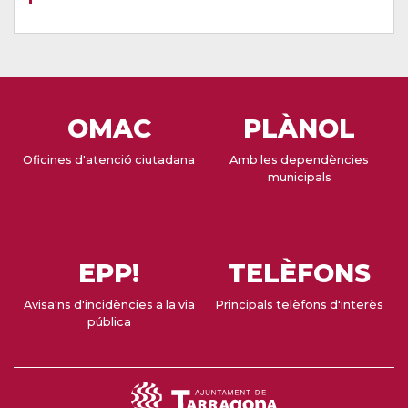
OMAC
PLÀNOL
Oficines d'atenció ciutadana
Amb les dependències
municipals
EPP!
TELÈFONS
Avisa'ns d'incidències a la via
Principals telèfons d'interès
pública