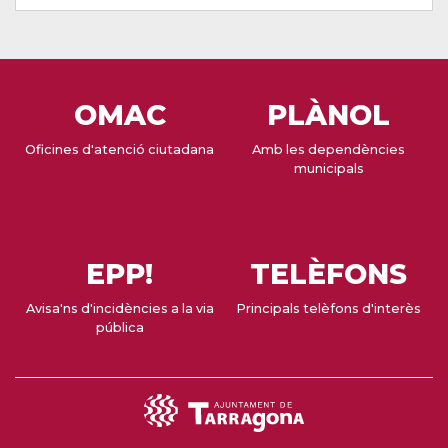
OMAC
PLÀNOL
Oficines d'atenció ciutadana
Amb les dependències
municipals
EPP!
TELÈFONS
Avisa'ns d'incidències a la via
Principals telèfons d'interès
pública