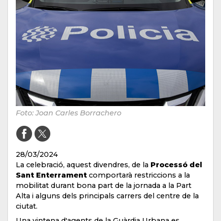
Foto: Joan Carles Borrachero
28/03/2024
La celebració, aquest divendres, de la
Processó del
Sant Enterrament
comportarà restriccions a la
mobilitat durant bona part de la jornada a la Part
Alta i alguns dels principals carrers del centre de la
ciutat.
Una vintena d'agents de la Guàrdia Urbana es