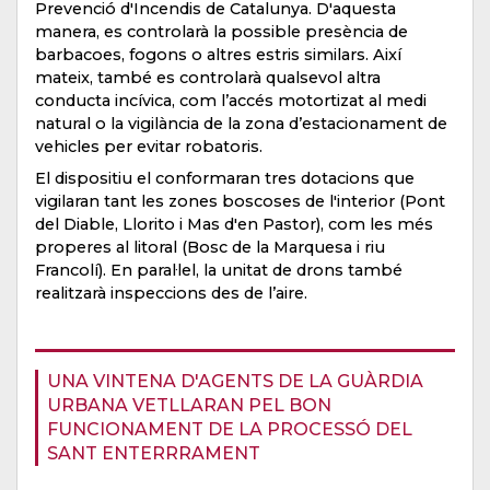
Prevenció d'Incendis de Catalunya. D'aquesta
manera, es controlarà la possible presència de
barbacoes, fogons o altres estris similars. Així
mateix, també es controlarà qualsevol altra
conducta incívica, com l’accés motortizat al medi
natural o la vigilància de la zona d’estacionament de
vehicles per evitar robatoris.
El dispositiu el conformaran tres dotacions que
vigilaran tant les zones boscoses de l'interior (Pont
del Diable, Llorito i Mas d'en Pastor), com les més
properes al litoral (Bosc de la Marquesa i riu
Francolí). En paral·lel, la unitat de drons també
realitzarà inspeccions des de l’aire.
UNA VINTENA D'AGENTS DE LA GUÀRDIA
URBANA VETLLARAN PEL BON
FUNCIONAMENT DE LA PROCESSÓ DEL
SANT ENTERRRAMENT