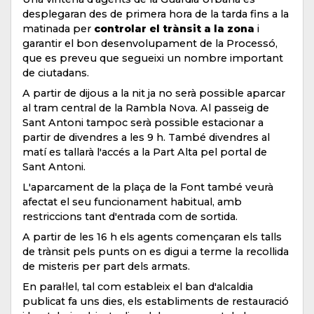
desplegaran des de primera hora de la tarda fins a la
matinada per
controlar el trànsit a la zona
i
garantir el bon desenvolupament de la Processó,
que es preveu que segueixi un nombre important
de ciutadans.
A partir de dijous a la nit ja no serà possible aparcar
al tram central de la Rambla Nova. Al passeig de
Sant Antoni tampoc serà possible estacionar a
partir de divendres a les 9 h. També divendres al
matí es tallarà l'accés a la Part Alta pel portal de
Sant Antoni.
L'aparcament de la plaça de la Font també veurà
afectat el seu funcionament habitual, amb
restriccions tant d'entrada com de sortida.
A partir de les 16 h els agents començaran els talls
de trànsit pels punts on es digui a terme la recollida
de misteris per part dels armats.
En paral·lel, tal com estableix el ban d'alcaldia
publicat fa uns dies, els establiments de restauració