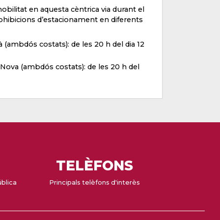
obilitat en aquesta cèntrica via durant el
ohibicions d’estacionament en diferents
à (ambdós costats): de les 20 h del dia 12
 Nova (ambdós costats): de les 20 h del
TELÈFONS
ública
Principals telèfons d'interès