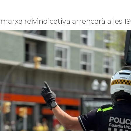
 marxa reivindicativa arrencarà a les 19