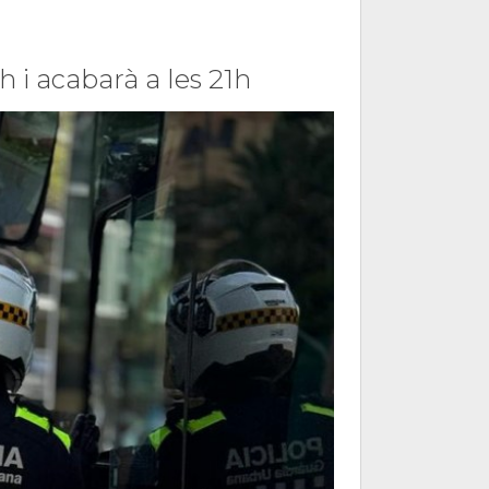
h i acabarà a les 21h