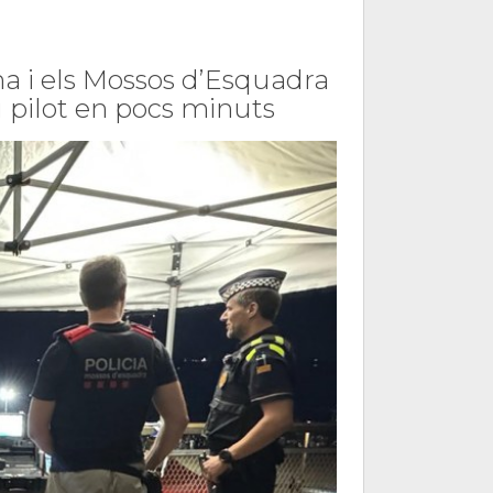
na i els Mossos d’Esquadra
eu pilot en pocs minuts