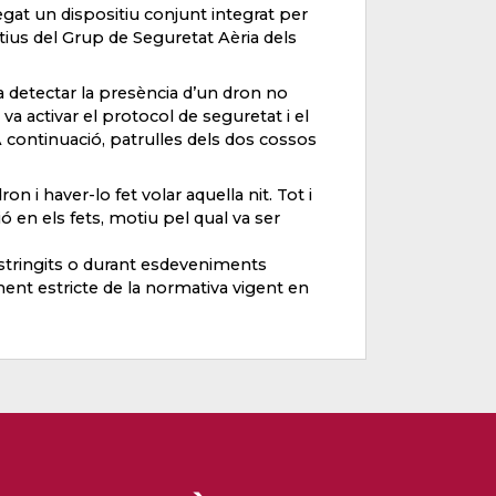
legat un dispositiu conjunt integrat per
tius del Grup de Seguretat Aèria dels
a detectar la presència d’un dron no
 va activar el protocol de seguretat i el
 A continuació, patrulles dels dos cossos
 i haver-lo fet volar aquella nit. Tot i
ió en els fets, motiu pel qual va ser
stringits o durant esdeveniments
ment estricte de la normativa vigent en