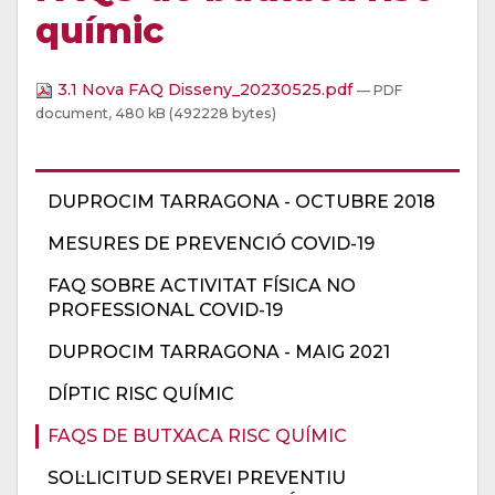
químic
3.1 Nova FAQ Disseny_20230525.pdf
— PDF
document, 480 kB (492228 bytes)
DUPROCIM TARRAGONA - OCTUBRE 2018
MESURES DE PREVENCIÓ COVID-19
FAQ SOBRE ACTIVITAT FÍSICA NO
PROFESSIONAL COVID-19
DUPROCIM TARRAGONA - MAIG 2021
DÍPTIC RISC QUÍMIC
FAQS DE BUTXACA RISC QUÍMIC
SOL·LICITUD SERVEI PREVENTIU