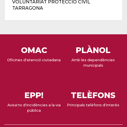
VOLUNTARIAT PROTECCIÓ CIVIL
TARRAGONA
OMAC
PLÀNOL
Oficines d'atenció ciutadana
Amb les dependències
municipals
EPP!
TELÈFONS
Avisa'ns d'incidències a la via
Principals telèfons d'interès
pública