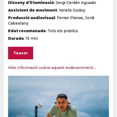
Disseny d'il·luminació
: Sergi Cerdán Aguado
Assistent de moviment
: Yanelis Godoy
Producció audiovisual
: Ferran Planas, Jordi
Cabestany
Edat recomanada
: Tots els públics
Durada
: 15 min
Teaser
Més informació sobre aquest esdeveniment…