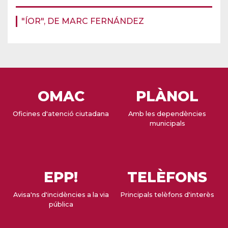
"ÍOR", DE MARC FERNÁNDEZ
OMAC
PLÀNOL
Oficines d'atenció ciutadana
Amb les dependències
municipals
EPP!
TELÈFONS
Avisa'ns d'incidències a la via
Principals telèfons d'interès
pública