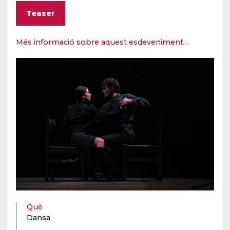
Teaser
Més informació sobre aquest esdeveniment…
Què
Dansa