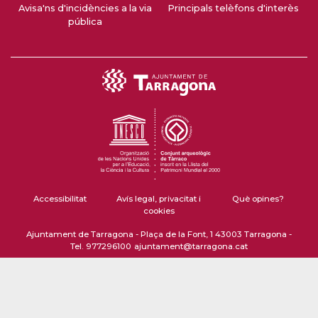
Avisa'ns d'incidències a la via
Principals telèfons d'interès
pública
Accessibilitat
Avís legal, privacitat i
Què opines?
cookies
Ajuntament de Tarragona - Plaça de la Font, 1 43003 Tarragona -
Tel. 977296100
ajuntament@tarragona.cat