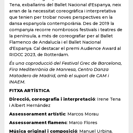
Tena, exballarins del Ballet Nacional d'Espanya, neix
arran de la necessitat coreogràfica i interpretativa
que tenien per trobar noves perspectives en la
dansa espanyola contemporània. Des de 2019 la
companyia recorre nombrosos festivals i teatres de
la península, a més de coreografiar per al Ballet
Flamenco de Andalucía i el Ballet Nacional
d'Espanya. Cal destacar el premi Audience Award al
RIDCC 2023, de Rotterdam.
És una coproducció del Festival Grec de Barcelona,
Fira Mediterrània de Manresa, Centro Danza
Matadero de Madrid, amb el suport de CAM i
INAEM.
FITXA ARTÍSTICA
Direcció, coreografia i interpretació
: Irene Tena
i Albert Hernández
Assessorament artístic
: Marcos Morau
Assessorament flamenc
: Marco Flores
Música original i composició
: Manuel Urbina,