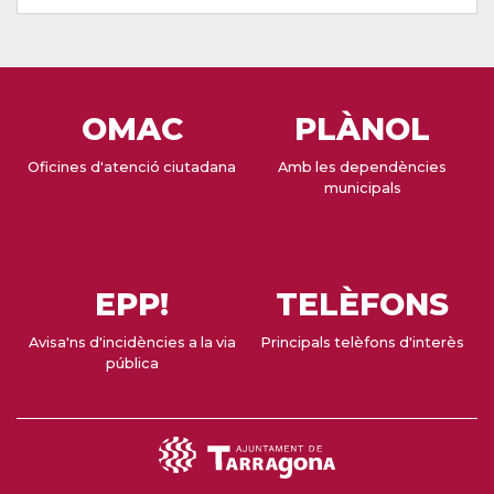
OMAC
PLÀNOL
Oficines d'atenció ciutadana
Amb les dependències
municipals
EPP!
TELÈFONS
Avisa'ns d'incidències a la via
Principals telèfons d'interès
pública