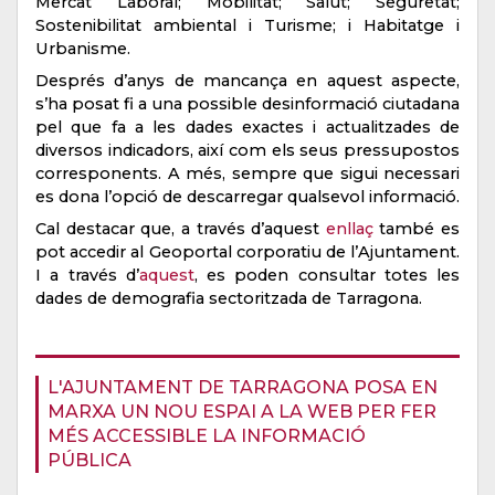
Mercat Laboral; Mobilitat; Salut; Seguretat;
Sostenibilitat ambiental i Turisme; i Habitatge i
Urbanisme.
Després d’anys de mancança en aquest aspecte,
s’ha posat fi a una possible desinformació ciutadana
pel que fa a les dades exactes i actualitzades de
diversos indicadors, així com els seus pressupostos
corresponents. A més, sempre que sigui necessari
es dona l’opció de descarregar qualsevol informació.
Cal destacar que, a través d’aquest
enllaç
també es
pot accedir al Geoportal corporatiu de l’Ajuntament.
I a través d’
aquest
, es poden consultar totes les
dades de demografia sectoritzada de Tarragona.
L'AJUNTAMENT DE TARRAGONA POSA EN
MARXA UN NOU ESPAI A LA WEB PER FER
MÉS ACCESSIBLE LA INFORMACIÓ
PÚBLICA