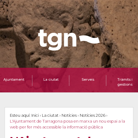
Ajuntament
La ciutat
Serveis
Tràmits i
gestions
Esteu aquí:
Inici
›
La ciutat
›
Notícies
›
Notícies 2026
›
L'Ajuntament de Tarragona posa en marxa un nou espai a la
web per fer més accessible la informació pública