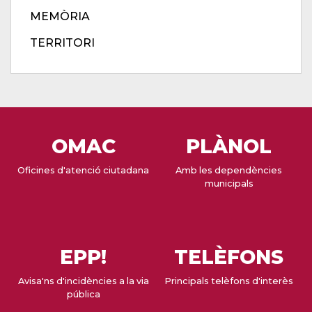
MEMÒRIA
TERRITORI
OMAC
PLÀNOL
Oficines d'atenció ciutadana
Amb les dependències
municipals
EPP!
TELÈFONS
Avisa'ns d'incidències a la via
Principals telèfons d'interès
pública