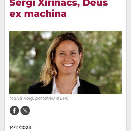
Sergi Xirinacs, Deus
ex machina
Maria Roig, portaveu d'ERC.
14/11/2023