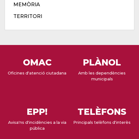
MEMÒRIA
TERRITORI
OMAC
PLÀNOL
Oficines d'atenció ciutadana
Amb les dependències
municipals
EPP!
TELÈFONS
Avisa'ns d'incidències a la via
Principals telèfons d'interès
pública