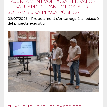
L'AJUNTAMENT VOL POSAR EN VALOR
EL BALUARD DE L'ANTIC HOSTAL DEL
SOL AMB UNA PLAÇA PÚBLICA
02/07/2026
- Properament s'encarregarà la redacció
del projecte executiu
S'HAN PUBLICAT LES BASES PER