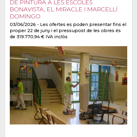
DE PINTURA A LES ESCOLES
BONAVISTA, EL MIRACLE I MARCEL·LÍ
DOMINGO
03/06/2026
- Les ofertes es poden presentar fins el
proper 22 de juny i el pressupost de les obres és
de 319.770,94 € IVA inclòs