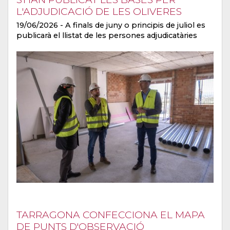
L'ADJUDICACIÓ DE LES OLIVERES
19/06/2026
- A finals de juny o principis de juliol es
publicarà el llistat de les persones adjudicatàries
TARRAGONA CONFECCIONA EL MAPA
DE PUNTS D'OBSERVACIÓ