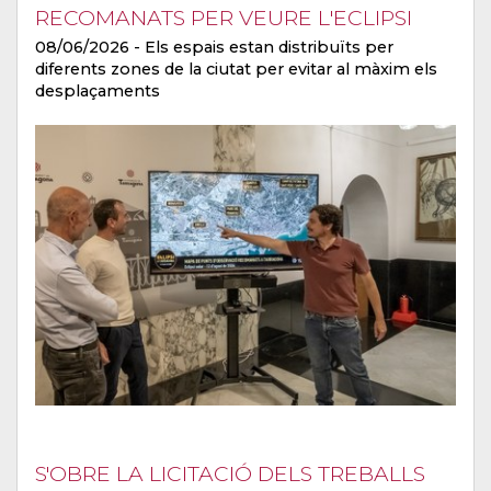
RECOMANATS PER VEURE L'ECLIPSI
08/06/2026
- Els espais estan distribuïts per
diferents zones de la ciutat per evitar al màxim els
desplaçaments
S'OBRE LA LICITACIÓ DELS TREBALLS