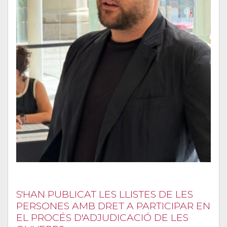
S'HAN PUBLICAT LES LLISTES DE LES
PERSONES AMB DRET A PARTICIPAR EN
EL PROCÉS D'ADJUDICACIÓ DE LES