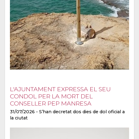
L'AJUNTAMENT EXPRESSA EL SEU
CONDOL PER LA MORT DEL
CONSELLER PEP MANRESA
31/07/2026
- S’han decretat dos dies de dol oficial a
la ciutat