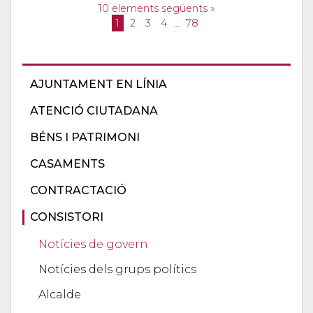
10 elements següents »
1
2
3
4
…
78
AJUNTAMENT EN LÍNIA
ATENCIÓ CIUTADANA
BÉNS I PATRIMONI
CASAMENTS
CONTRACTACIÓ
CONSISTORI
Notícies de govern
Notícies dels grups polítics
Alcalde