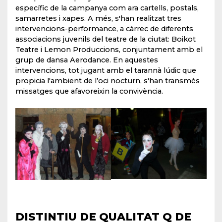
específic de la campanya com ara cartells, postals,
samarretes i xapes. A més, s'han realitzat tres
intervencions-performance, a càrrec de diferents
associacions juvenils del teatre de la ciutat: Boikot
Teatre i Lemon Produccions, conjuntament amb el
grup de dansa Aerodance. En aquestes
intervencions, tot jugant amb el tarannà lúdic que
propicia l'ambient de l’oci nocturn, s'han transmès
missatges que afavoreixin la convivència.
DISTINTIU DE QUALITAT Q DE