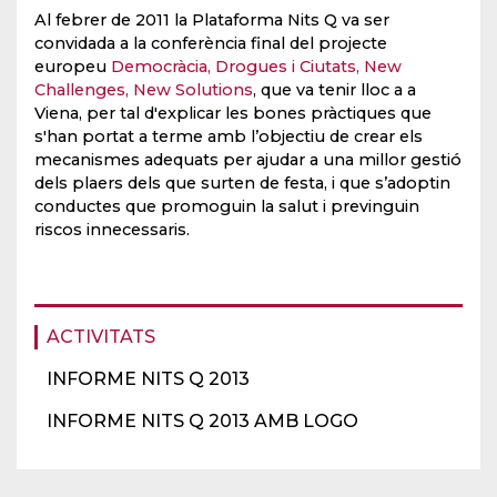
Al febrer de 2011 la Plataforma Nits Q va ser
convidada a la conferència final del projecte
europeu
Democràcia, Drogues i Ciutats, New
Challenges, New Solutions
, que va tenir lloc a a
Viena, per tal d'explicar les bones pràctiques que
s'han portat a terme amb l’objectiu de crear els
mecanismes adequats per ajudar a una millor gestió
dels plaers dels que surten de festa, i que s’adoptin
conductes que promoguin la salut i previnguin
riscos innecessaris.
ACTIVITATS
INFORME NITS Q 2013
INFORME NITS Q 2013 AMB LOGO