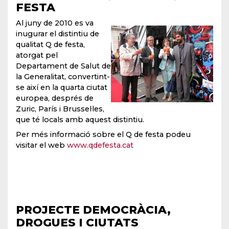
FESTA
Al juny de 2010 es va
inugurar el distintiu de
qualitat Q de festa,
atorgat pel
Departament de Salut de
la Generalitat, convertint-
se així en la quarta ciutat
europea, després de
Zuric, París i Brussel·les,
que té locals amb aquest distintiu.
Per més informació sobre el Q de festa podeu
visitar el web
www.qdefesta.cat
PROJECTE DEMOCRÀCIA,
DROGUES I CIUTATS