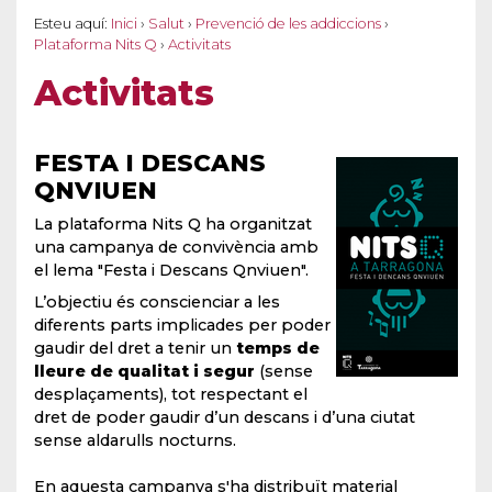
Esteu aquí:
Inici
›
Salut
›
Prevenció de les addiccions
›
Plataforma Nits Q
›
Activitats
Activitats
FESTA I DESCANS
QNVIUEN
La plataforma Nits Q ha organitzat
una campanya de convivència amb
el lema "Festa i Descans Qnviuen".
L’objectiu és conscienciar a les
diferents parts implicades per poder
gaudir del dret a tenir un
temps de
lleure de qualitat i segur
(sense
desplaçaments), tot respectant el
dret de poder gaudir d’un descans i d’una ciutat
sense aldarulls nocturns.
En aquesta campanya s'ha distribuït material