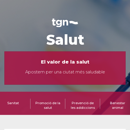
Salut
El valor de la salut
Apostem per una ciutat més saludable
Sanitat
Promoció de la
Prevenció de
Benestar
salut
les addiccions
animal