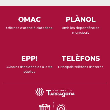
OMAC
PLÀNOL
Oficines d'atenció ciutadana
Amb les dependències
municipals
EPP!
TELÈFONS
Avisa'ns d'incidències a la via
Principals telèfons d'interès
pública